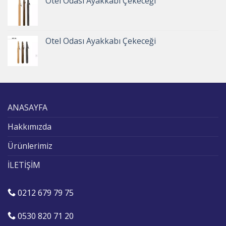
Otel Odası Ayakkabı Çekeceği
Otel Odası Ayakkabı Çekeceği
ANASAYFA
Hakkımızda
Ürünlerimiz
İLETİŞİM
0212 679 79 75
0530 820 71 20