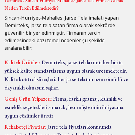
Demirteks Sincan-Hurriyet-Mahallesi Jarse Tela Firması Olarak
Neden Tercih Edilmektedir?
Sincan-Hurriyet-Mahallesi Jarse Tela imalatı yapan
Demirteks, jarse tela satan firma olarak sektörde
güvenilir bir yer edinmiştir. Firmanın tercih
edilmesindeki bazı temel nedenler şu şekilde
sıralanabilir:
Kaliteli Ürünler:
Demirteks, jarse telalarının her birini
yüksek kalite standartlarına uygun olarak üretmektedir.
Kalite kontrol süreçleri, her jarse telanın uzun ömürlü ve
dayanıklı olmasını sağlar.
Geniş Ürün Yelpazesi:
Firma, farklı gramaj, kalınlık ve
esneklik seçenekleri sunarak, her müşterinin ihtiyacına
uygun çözümler üretir.
Rekabetçi Fiyatlar:
Jarse tela fiyatları konusunda