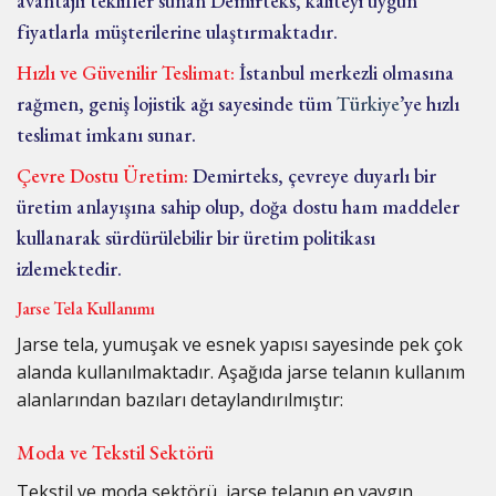
avantajlı teklifler sunan Demirteks, kaliteyi uygun
fiyatlarla müşterilerine ulaştırmaktadır.
Hızlı ve Güvenilir Teslimat:
İstanbul merkezli olmasına
rağmen, geniş lojistik ağı sayesinde tüm
Türkiye
’ye hızlı
teslimat imkanı sunar.
Çevre Dostu Üretim:
Demirteks, çevreye duyarlı bir
üretim anlayışına sahip olup, doğa dostu ham maddeler
kullanarak sürdürülebilir bir üretim politikası
izlemektedir.
Jarse Tela Kullanımı
Jarse tela, yumuşak ve esnek yapısı sayesinde pek çok
alanda kullanılmaktadır. Aşağıda jarse telanın kullanım
alanlarından bazıları detaylandırılmıştır:
Moda ve Tekstil Sektörü
Tekstil ve moda sektörü, jarse telanın en yaygın