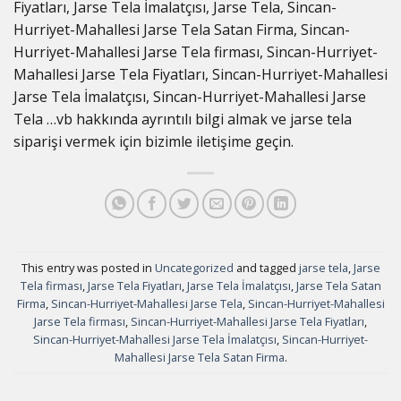
Fiyatları, Jarse Tela İmalatçısı, Jarse Tela, Sincan-
Hurriyet-Mahallesi Jarse Tela Satan Firma, Sincan-
Hurriyet-Mahallesi Jarse Tela firması, Sincan-Hurriyet-
Mahallesi Jarse Tela Fiyatları, Sincan-Hurriyet-Mahallesi
Jarse Tela İmalatçısı, Sincan-Hurriyet-Mahallesi Jarse
Tela …vb hakkında ayrıntılı bilgi almak ve jarse tela
siparişi vermek için bizimle iletişime geçin.
This entry was posted in
Uncategorized
and tagged
jarse tela
,
Jarse
Tela firması
,
Jarse Tela Fiyatları
,
Jarse Tela İmalatçısı
,
Jarse Tela Satan
Firma
,
Sincan-Hurriyet-Mahallesi Jarse Tela
,
Sincan-Hurriyet-Mahallesi
Jarse Tela firması
,
Sincan-Hurriyet-Mahallesi Jarse Tela Fiyatları
,
Sincan-Hurriyet-Mahallesi Jarse Tela İmalatçısı
,
Sincan-Hurriyet-
Mahallesi Jarse Tela Satan Firma
.