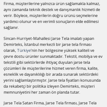
Firma, müşterilerine yalnızca ürün sağlamakla kalmaz,
aynı zamanda teknik destek ve danışmanlık hizmeti de
verir. Böylece, müşterilerin doğru ürünü seçmelerine
yardımcı olunur ve en verimli sonuçların elde edilmesi
sağlanır.
Sincan-Hurriyet-Mahallesi Jarse Tela imalatı yapan
Demirteks, İstanbul merkezli bir jarse tela firması
olarak,
Türkiye
’nin her bölgesine yüksek kaliteli ve
çevre dostu ürünler sunmaktadır. Tekstil, mobilya ve ev
tekstili gibi sektörlerde ihtiyaç duyulan jarse tela
çözümleri ile müşterilerine hizmet veren firma, kalite,
esneklik ve dayanıklılığı bir arada sunarak sektördeki
yerini sağlamlaştırmıştır. Jarse tela fiyatları konusunda
da rekabetçi bir politika izleyen Demirteks, müşteri
memnuniyetini her zaman ön planda tutar.
Jarse Tela Satan Firma, Jarse Tela firması, Jarse Tela