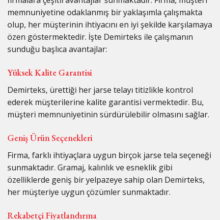
firmalara çeşitli avantajlar sunmaktadır. Firma, müşteri
memnuniyetine odaklanmış bir yaklaşımla çalışmakta
olup, her müşterinin ihtiyacını en iyi şekilde karşılamaya
özen göstermektedir. İşte Demirteks ile çalışmanın
sunduğu başlıca avantajlar:
Yüksek Kalite Garantisi
Demirteks, ürettiği her jarse telayı titizlikle kontrol
ederek müşterilerine kalite garantisi vermektedir. Bu,
müşteri memnuniyetinin sürdürülebilir olmasını sağlar.
Geniş Ürün Seçenekleri
Firma, farklı ihtiyaçlara uygun birçok jarse tela seçeneği
sunmaktadır. Gramaj, kalınlık ve esneklik gibi
özelliklerde geniş bir yelpazeye sahip olan Demirteks,
her müşteriye uygun çözümler sunmaktadır.
Rekabetçi Fiyatlandırma