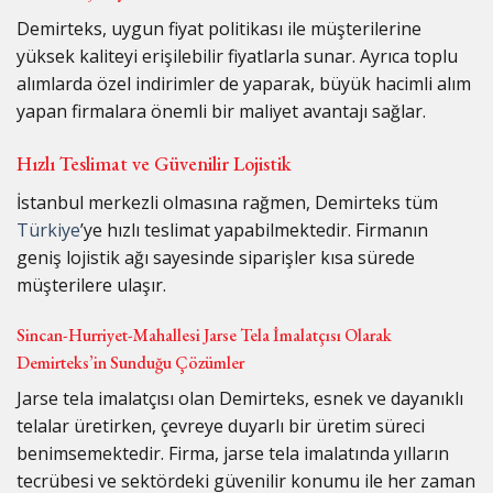
Demirteks, uygun fiyat politikası ile müşterilerine
yüksek kaliteyi erişilebilir fiyatlarla sunar. Ayrıca toplu
alımlarda özel indirimler de yaparak, büyük hacimli alım
yapan firmalara önemli bir maliyet avantajı sağlar.
Hızlı Teslimat ve Güvenilir Lojistik
İstanbul merkezli olmasına rağmen, Demirteks tüm
Türkiye
’ye hızlı teslimat yapabilmektedir. Firmanın
geniş lojistik ağı sayesinde siparişler kısa sürede
müşterilere ulaşır.
Sincan-Hurriyet-Mahallesi Jarse Tela İmalatçısı Olarak
Demirteks’in Sunduğu Çözümler
Jarse tela imalatçısı olan Demirteks, esnek ve dayanıklı
telalar üretirken, çevreye duyarlı bir üretim süreci
benimsemektedir. Firma, jarse tela imalatında yılların
tecrübesi ve sektördeki güvenilir konumu ile her zaman