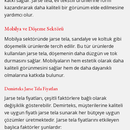
katkı sağlar. Jarse tela, ev tekstili ürünlerine form
kazandırarak daha kaliteli bir görünüm elde edilmesine
yardımcı olur.
Mobilya ve Döşeme Sektörü
Mobilya sektöründe jarse tela, sandalye ve koltuk gibi
döşemelik ürünlerde tercih edilir. Bu tür ürünlerde
kullanılan jarse tela, döşemenin daha düzgün ve tok
durmasını sağlar. Mobilyaların hem estetik olarak daha
kaliteli görünmesini sağlar hem de daha dayanıklı
olmalarına katkıda bulunur.
Demirteks Jarse Tela Fiyatları
Jarse tela fiyatları, çeşitli faktörlere bağlı olarak
değişiklik gösterebilir. Demirteks, müşterilerine kaliteli
ve uygun fiyatlı jarse tela sunarak her bütçeye uygun
çözümler üretmektedir. Jarse tela fiyatlarını etkileyen
başlıca faktörler şunlardır: