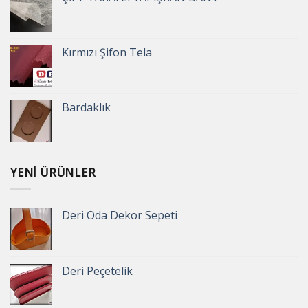
Kırmızı Şifon Tela
Bardaklık
YENI ÜRÜNLER
Deri Oda Dekor Sepeti
Deri Peçetelik