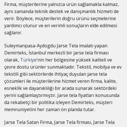
Firma, müşterilerine yalnızca ürün sağlamakla kalmaz,
aynı zamanda teknik destek ve danışmanlık hizmeti de
verir. Böylece, müşterilerin doğru ürünü seçmelerine
yardımcı olunur ve en verimli sonuçların elde edilmesi
sağlanır.
Suleymanpasa-Aydogdu Jarse Tela imalatı yapan
Demirteks, İstanbul merkezli bir jarse tela firması
olarak,
Türkiye
’nin her bölgesine yüksek kaliteli ve
çevre dostu ürünler sunmaktadır. Tekstil, mobilya ve ev
tekstili gibi sektörlerde ihtiyaç duyulan jarse tela
çözümleri ile müşterilerine hizmet veren firma, kalite,
esneklik ve dayanıklılığı bir arada sunarak sektördeki
yerini sağlamlaştırmıştır. Jarse tela fiyatları konusunda
da rekabetçi bir politika izleyen Demirteks, müşteri
memnuniyetini her zaman ön planda tutar.
Jarse Tela Satan Firma, Jarse Tela firması, Jarse Tela