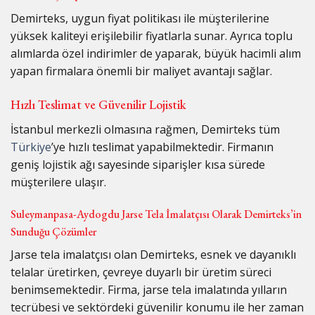
Demirteks, uygun fiyat politikası ile müşterilerine
yüksek kaliteyi erişilebilir fiyatlarla sunar. Ayrıca toplu
alımlarda özel indirimler de yaparak, büyük hacimli alım
yapan firmalara önemli bir maliyet avantajı sağlar.
Hızlı Teslimat ve Güvenilir Lojistik
İstanbul merkezli olmasına rağmen, Demirteks tüm
Türkiye
’ye hızlı teslimat yapabilmektedir. Firmanın
geniş lojistik ağı sayesinde siparişler kısa sürede
müşterilere ulaşır.
Suleymanpasa-Aydogdu Jarse Tela İmalatçısı Olarak Demirteks’in
Sunduğu Çözümler
Jarse tela imalatçısı olan Demirteks, esnek ve dayanıklı
telalar üretirken, çevreye duyarlı bir üretim süreci
benimsemektedir. Firma, jarse tela imalatında yılların
tecrübesi ve sektördeki güvenilir konumu ile her zaman