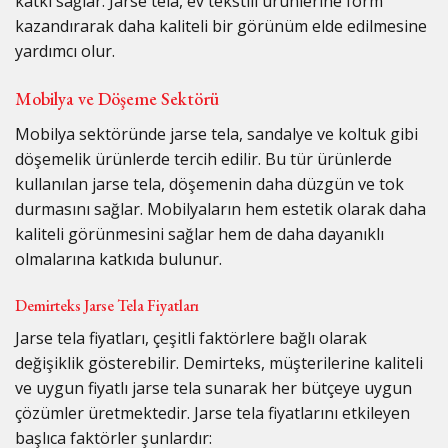
katkı sağlar. Jarse tela, ev tekstili ürünlerine form
kazandırarak daha kaliteli bir görünüm elde edilmesine
yardımcı olur.
Mobilya ve Döşeme Sektörü
Mobilya sektöründe jarse tela, sandalye ve koltuk gibi
döşemelik ürünlerde tercih edilir. Bu tür ürünlerde
kullanılan jarse tela, döşemenin daha düzgün ve tok
durmasını sağlar. Mobilyaların hem estetik olarak daha
kaliteli görünmesini sağlar hem de daha dayanıklı
olmalarına katkıda bulunur.
Demirteks Jarse Tela Fiyatları
Jarse tela fiyatları, çeşitli faktörlere bağlı olarak
değişiklik gösterebilir. Demirteks, müşterilerine kaliteli
ve uygun fiyatlı jarse tela sunarak her bütçeye uygun
çözümler üretmektedir. Jarse tela fiyatlarını etkileyen
başlıca faktörler şunlardır: