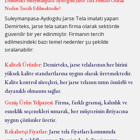
Demirteks Suleymanpasa-Aydogdu Jarse Tela Firması Olarak
Neden Tercih Edilmektedir?
Suleymanpasa-Aydogdu Jarse Tela imalatı yapan
Demirteks, jarse tela satan firma olarak sektörde
güvenilir bir yer edinmiştir. Firmanın tercih
edilmesindeki bazı temel nedenler şu şekilde
sıralanabilir:
Kaliteli Ürünler:
Demirteks, jarse telalarının her birini
yüksek kalite standartlarına uygun olarak üretmektedir.
Kalite kontrol süreçleri, her jarse telanın uzun ömürlü ve
dayanıklı olmasını sağlar.
Geniş Ürün Yelpazesi:
Firma, farklı gramaj, kalınlık ve
esneklik seçenekleri sunarak, her müşterinin ihtiyacına
uygun çözümler üretir.
Rekabetçi Fiyatlar:
Jarse tela fiyatları konusunda