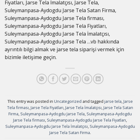
Fiyatları, Jarse Tela İmalatçısı, Jarse Tela,
Suleymanpasa-Aydogdu Jarse Tela Satan Firma,
Suleymanpasa-Aydogdu Jarse Tela firması,
Suleymanpasa-Aydogdu Jarse Tela Fiyatları,
Suleymanpasa-Aydogdu Jarse Tela İmalatçısı,
Suleymanpasa-Aydogdu Jarse Tela …vb hakkında
ayrıntılı bilgi almak ve jarse tela siparişi vermek için
bizimle iletişime geçin.
This entry was posted in
Uncategorized
and tagged
jarse tela
,
Jarse
Tela firması
,
Jarse Tela Fiyatları
,
Jarse Tela İmalatçısı
,
Jarse Tela Satan
Firma
,
Suleymanpasa-Aydogdu Jarse Tela
,
Suleymanpasa-Aydogdu
Jarse Tela firması
,
Suleymanpasa-Aydogdu Jarse Tela Fiyatları
,
Suleymanpasa-Aydogdu Jarse Tela İmalatçısı
,
Suleymanpasa-Aydogdu
Jarse Tela Satan Firma
.