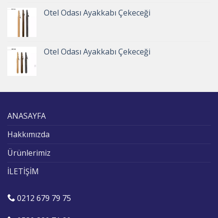
Otel Odası Ayakkabı Çekeceği
Otel Odası Ayakkabı Çekeceği
ANASAYFA
Hakkımızda
Ürünlerimiz
İLETİŞİM
0212 679 79 75