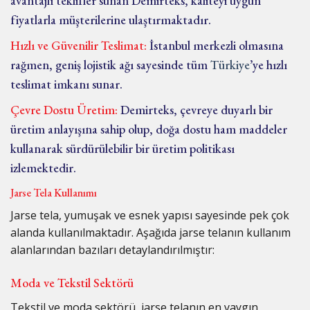
avantajlı teklifler sunan Demirteks, kaliteyi uygun
fiyatlarla müşterilerine ulaştırmaktadır.
Hızlı ve Güvenilir Teslimat:
İstanbul merkezli olmasına
rağmen, geniş lojistik ağı sayesinde tüm
Türkiye
’ye hızlı
teslimat imkanı sunar.
Çevre Dostu Üretim:
Demirteks, çevreye duyarlı bir
üretim anlayışına sahip olup, doğa dostu ham maddeler
kullanarak sürdürülebilir bir üretim politikası
izlemektedir.
Jarse Tela Kullanımı
Jarse tela, yumuşak ve esnek yapısı sayesinde pek çok
alanda kullanılmaktadır. Aşağıda jarse telanın kullanım
alanlarından bazıları detaylandırılmıştır:
Moda ve Tekstil Sektörü
Tekstil ve moda sektörü, jarse telanın en yaygın