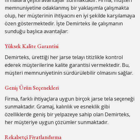
firmalara çeşitli avantajlar sunmaktadır. Firma, müşteri
memnuniyetine odaklanmış bir yaklaşımla çalışmakta
olup, her müşterinin ihtiyacını en iyi şekilde karşılamaya
özen göstermektedir. İşte Demirteks ile çalışmanın
sunduğu başlıca avantajlar:
Yüksek Kalite Garantisi
Demirteks, ürettiği her jarse telayı titizlikle kontrol
ederek müşterilerine kalite garantisi vermektedir. Bu,
müşteri memnuniyetinin sürdürülebilir olmasını sağlar.
Geniş Ürün Seçenekleri
Firma, farklı ihtiyaçlara uygun birçok jarse tela seçeneği
sunmaktadır. Gramaj, kalınlık ve esneklik gibi
özelliklerde geniş bir yelpazeye sahip olan Demirteks,
her müşteriye uygun çözümler sunmaktadır.
Rekabetçi Fiyatlandırma