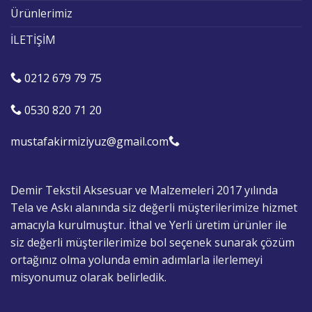
Ürünlerimiz
İLETİŞİM
0212 679 79 75
0530 820 71 20
mustafakirmiziyuz@gmail.com
Demir Tekstil Aksesuar ve Malzemeleri 2017 yılında
Tela ve Askı alanında siz değerli müşterilerimize hizmet
amacıyla kurulmuştur. İthal ve Yerli üretim ürünler ile
siz değerli müşterilerimize bol seçenek sunarak çözüm
ortağınız olma yolunda emin adımlarla ilerlemeyi
misyonumuz olarak belirledik.